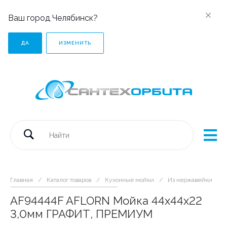
Ваш город Челябинск?
ДА
ИЗМЕНИТЬ
Главная
/
Каталог товаров
/
Кухонные мойки
/
Из нержавейки
/
AF94444F AFLORN Мойка 44х44х22
3,0мм ГРАФИТ, ПРЕМИУМ