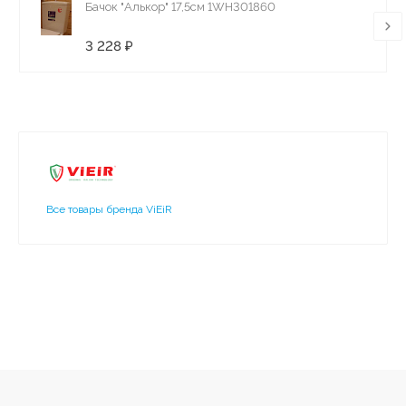
Бачок "Алькор" 17,5см 1WH301860
3 228 ₽
Все товары бренда ViEiR