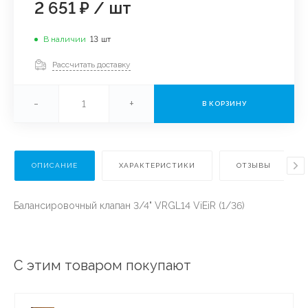
2 651 ₽
/
шт
В наличии
13
шт
Рассчитать доставку
-
+
В КОРЗИНУ
ОПИСАНИЕ
ХАРАКТЕРИСТИКИ
ОТЗЫВЫ
Балансировочный клапан 3/4" VRGL14 ViEiR (1/36)
С этим товаром покупают