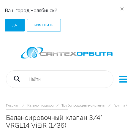
Ваш город Челябинск?
ДА
ИЗМЕНИТЬ
Главная
/
Каталог товаров
/
Трубопроводные системы
/
Группа без
Балансировочный клапан 3/4"
VRGL14 ViEiR (1/36)