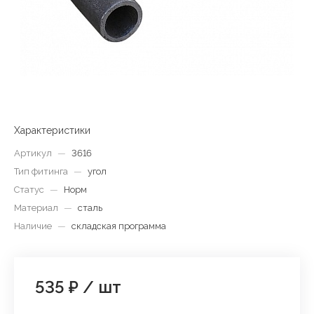
Характеристики
Артикул
—
3616
Тип фитинга
—
угол
Статус
—
Норм
Материал
—
сталь
Наличие
—
складская программа
535 ₽
/
шт