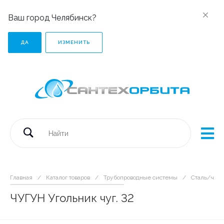
Ваш город Челябинск?
ДА
ИЗМЕНИТЬ
Главная
/
Каталог товаров
/
Трубопроводные системы
/
Сталь/чугу
ЧУГУН Угольник чуг. 32