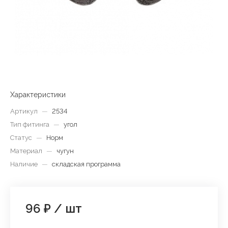
Характеристики
Артикул
—
2534
Тип фитинга
—
угол
Статус
—
Норм
Материал
—
чугун
Наличие
—
складская программа
96 ₽
/
шт