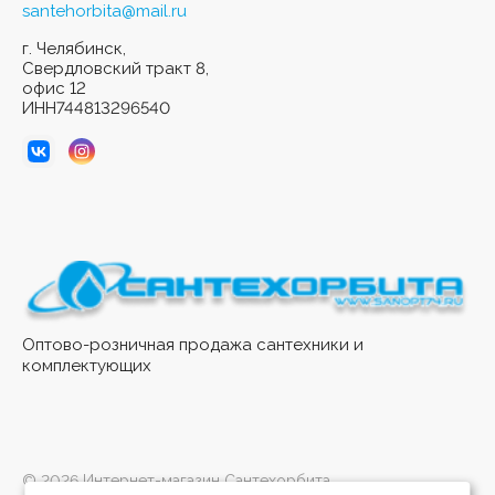
santehorbita@mail.ru
г. Челябинск,
Свердловский тракт 8,
офис 12
ИНН744813296540
Оптово-розничная продажа сантехники и
комплектующих
© 2026 Интернет-магазин Сантехорбита