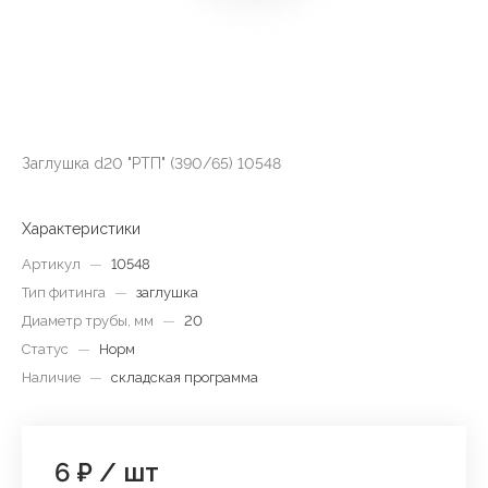
Заглушка d20 "РТП" (390/65) 10548
Характеристики
Артикул
—
10548
Тип фитинга
—
заглушка
Диаметр трубы, мм
—
20
Статус
—
Норм
Наличие
—
складская программа
6 ₽
/
шт