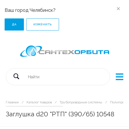
Ваш город Челябинск?
ДА
ИЗМЕНИТЬ
Главная
/
Каталог товаров
/
Трубопроводные системы
/
Полипропи
Заглушка d20 "РТП" (390/65) 10548