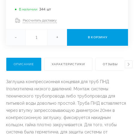
В наличии
344
шт
Рассчитать доставку
-
+
В КОРЗИНУ
ОПИСАНИЕ
ХАРАКТЕРИСТИКИ
ОТЗЫВЫ
Заглушка компрессионная концевая для труб ПНД
(полиэтилена низкого давления). Монтаж системы
технического трубопровода либо трубопровода для
питьевой воды довольно простой. Труба ПНД вставляется
через втулку запрессовывающую диаметром 20мм в
компрессионную заглушку, фиксируется накидным
кольцом, гайка плотно закручивается. Для того, чтобы
система была герметична, для защиты системы от