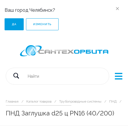
Ваш город Челябинск?
ДА
ИЗМЕНИТЬ
Главная
/
Каталог товаров
/
Трубопроводные системы
/
ПНД
/
Ф
ПНД Заглушка d25 ц PN16 (40/200)