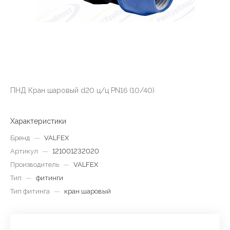
ПНД Кран шаровый d20 ц/ц PN16 (10/40)
Характеристики
Бренд
—
VALFEX
Артикул
—
121001232020
Производитель
—
VALFEX
Тип
—
фитинги
Тип фитинга
—
кран шаровый