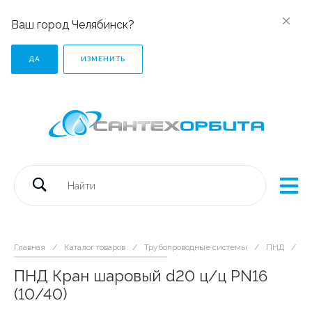
Ваш город Челябинск?
ДА
ИЗМЕНИТЬ
Главная
/
Каталог товаров
/
Трубопроводные системы
/
ПНД
/
Ф
ПНД Кран шаровый d20 ц/ц PN16
(10/40)