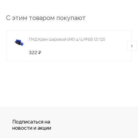
С этим товаром покупают
ПНД Кран шаровый d40 ц/ц PN16 (2/12)
322 ₽
Подписаться на
новости и акции