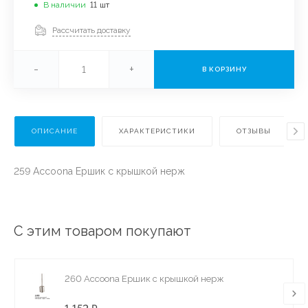
В наличии
11
шт
Рассчитать доставку
-
+
В КОРЗИНУ
ОПИСАНИЕ
ХАРАКТЕРИСТИКИ
ОТЗЫВЫ
259 Accoona Ершик с крышкой нерж
С этим товаром покупают
260 Accoona Ершик с крышкой нерж