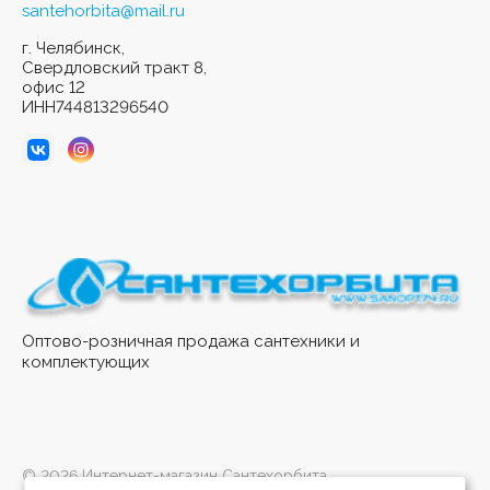
santehorbita@mail.ru
г. Челябинск,
Свердловский тракт 8,
офис 12
ИНН744813296540
Оптово-розничная продажа сантехники и
комплектующих
© 2026 Интернет-магазин Сантехорбита