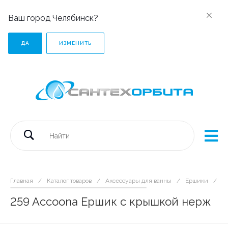
Ваш город Челябинск?
ДА
ИЗМЕНИТЬ
Главная
/
Каталог товаров
/
Аксессуары для ванны
/
Ершики
/
2
259 Accoona Ершик с крышкой нерж