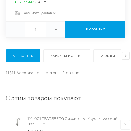
В наличии
4
шт
Рассчитать доставку
-
+
В КОРЗИНУ
ОПИСАНИЕ
ХАРАКТЕРИСТИКИ
ОТЗЫВЫ
11511 Accoona Ерш настенный стекло
С этим товаром покупают
116-001 TSARSBERG Смеситель д/кухни высокий
нос НЕРЖ