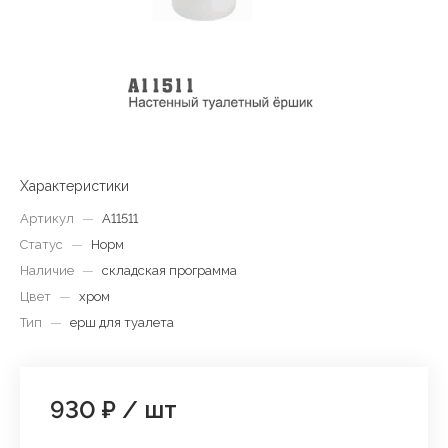
Характеристики
Артикул
—
A11511
Статус
—
Норм
Наличие
—
складская программа
Цвет
—
хром
Тип
—
ерш для туалета
930 ₽
/
шт