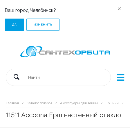
Ваш город Челябинск?
ДА
ИЗМЕНИТЬ
Главная
/
Каталог товаров
/
Аксессуары для ванны
/
Ершики
/
1
11511 Accoona Ерш настенный стекло