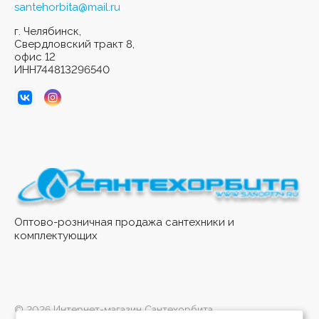
santehorbita@mail.ru
г. Челябинск,
Свердловский тракт 8,
офис 12
ИНН744813296540
Оптово-розничная продажа сантехники и
комплектующих
© 2026 Интернет-магазин Сантехорбита