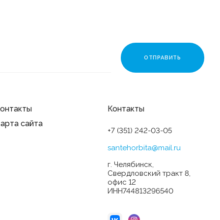
онтакты
Контакты
арта сайта
+7 (351) 242-03-05
santehorbita@mail.ru
г. Челябинск,
Свердловский тракт 8,
офис 12
ИНН744813296540