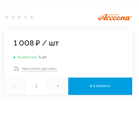
1 008 ₽
/
шт
В наличии
5
шт
Рассчитать доставку
-
+
В КОРЗИНУ