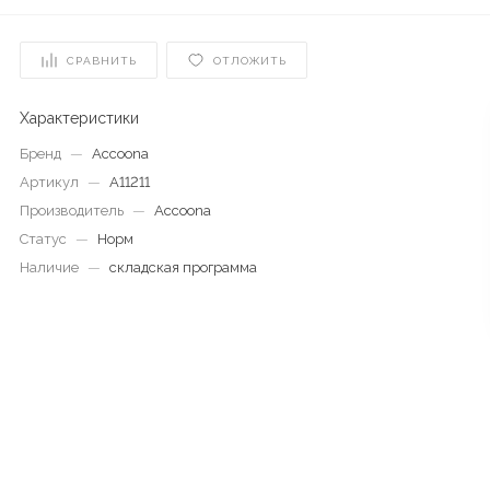
СРАВНИТЬ
ОТЛОЖИТЬ
Характеристики
Бренд
—
Accoona
Артикул
—
A11211
Производитель
—
Accoona
Статус
—
Норм
Наличие
—
складская программа