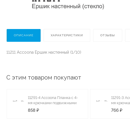
ОПИСАНИЕ
ХАРАКТЕРИСТИКИ
ОТЗЫВЫ
11211 Accoona Ершик настенный (1/10)
С этим товаром покупают
11291-4 Accoona Планка с 4-
11291-3 Ac
мя крючками подвижными
мя крючк
(1915-3)
858 ₽
766 ₽