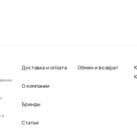
Доставка и оплата
Обмен и возврат
К
К
 ванны
О компании
и
Бренды
 и
Статьи