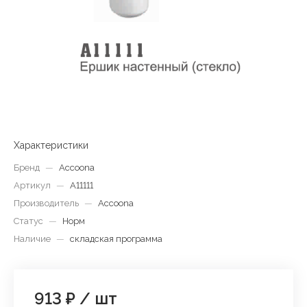
Характеристики
Бренд
—
Accoona
Артикул
—
A11111
Производитель
—
Accoona
Статус
—
Норм
Наличие
—
складская программа
913 ₽
/
шт