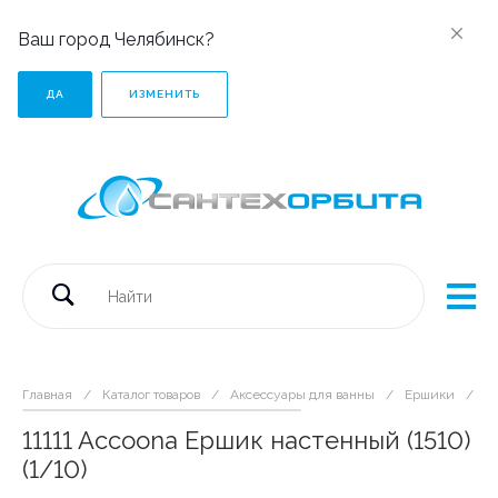
Ваш город Челябинск?
ДА
ИЗМЕНИТЬ
Главная
/
Каталог товаров
/
Аксессуары для ванны
/
Ершики
/
11
11111 Accoona Ершик настенный (1510)
(1/10)