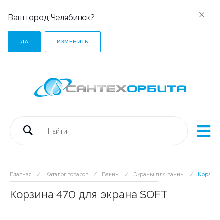
Ваш город Челябинск?
ДА
ИЗМЕНИТЬ
Главная
/
Каталог товаров
/
Ванны
/
Экраны для ванны
/
Корзина
Корзина 470 для экрана SOFT