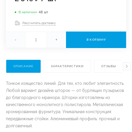
В наличии
48
шт
Рассчитать доставку
-
+
В КОРЗИНУ
ОПИСАНИЕ
ХАРАКТЕРИСТИКИ
ОТЗЫВЫ
Тонкое изящество линий. Для тех, кто любит элегантность.
Любой вариант дизайна шторок — от бурлящих пузырьков
до благородного мрамора. Шторки изготовлены из
качественного монолитного полистирола. Металлическая
хромированная фурнитура. Уникальная конструкция:
передвижные стойки. Алюминиевый профиль: прочный и
долговечный.