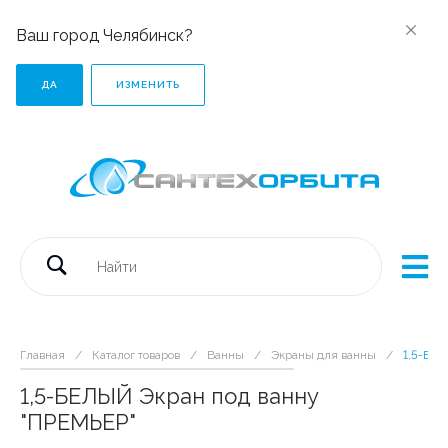
Ваш город Челябинск?
ДА
ИЗМЕНИТЬ
Главная
/
Каталог товаров
/
Ванны
/
Экраны для ванны
/
1,5-БЕЛ
1,5-БЕЛЫЙ Экран под ванну
"ПРЕМЬЕР"