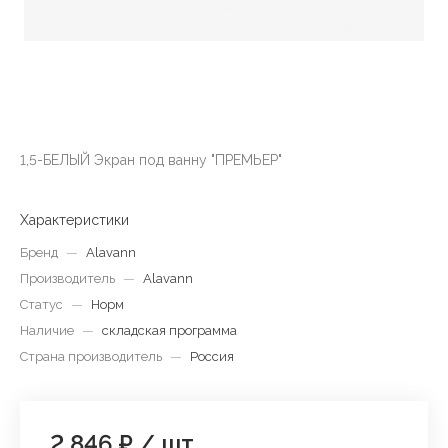
1,5-БЕЛЫЙ Экран под ванну "ПРЕМЬЕР"
Характеристики
Бренд
—
Alavann
Производитель
—
Alavann
Статус
—
Норм
Наличие
—
складская программа
Страна производитель
—
Россия
2 846 ₽
/
шт