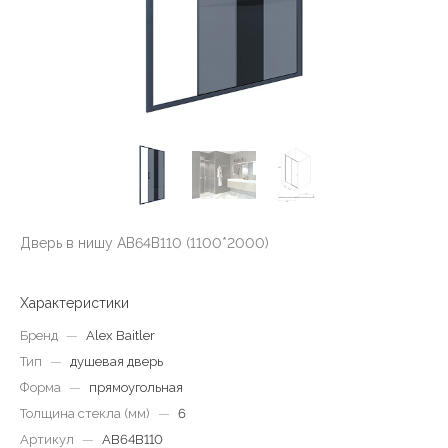
Дверь в нишу AB64B110 (1100*2000)
Характеристики
Бренд
—
Alex Baitler
Тип
—
душевая дверь
Форма
—
прямоугольная
Толщина стекла (мм)
—
6
Артикул
—
AB64B110