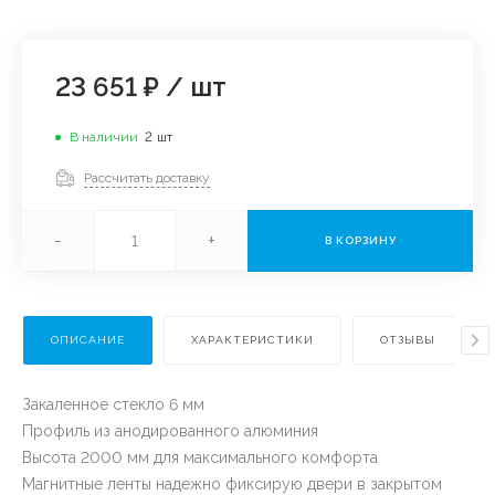
23 651 ₽
/
шт
В наличии
2
шт
Рассчитать доставку
-
+
В КОРЗИНУ
ОПИСАНИЕ
ХАРАКТЕРИСТИКИ
ОТЗЫВЫ
Закаленное стекло 6 мм
Профиль из анодированного алюминия
Высота 2000 мм для максимального комфорта
Магнитные ленты надежно фиксирую двери в закрытом