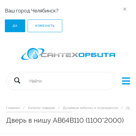
Ваш город Челябинск?
ДА
ИЗМЕНИТЬ
Главная
/
Каталог товаров
/
Душевые кабины и ограждения
/
Душе
Дверь в нишу AB64B110 (1100*2000)