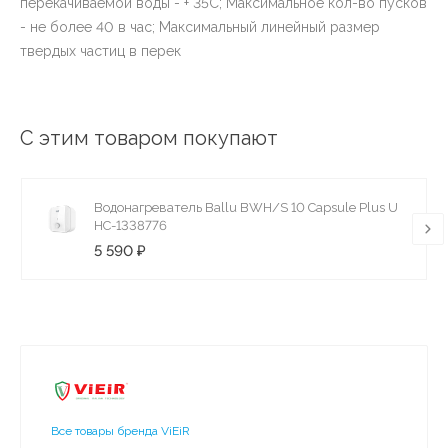
перекачиваемой воды - + 35C; Максимальное кол-во пусков
- не более 40 в час; Максимальный линейный размер
твердых частиц в перек
С этим товаром покупают
Водонагреватель Ballu BWH/S 10 Capsule Plus U
НС-1338776
5 590 ₽
Все товары бренда ViEiR