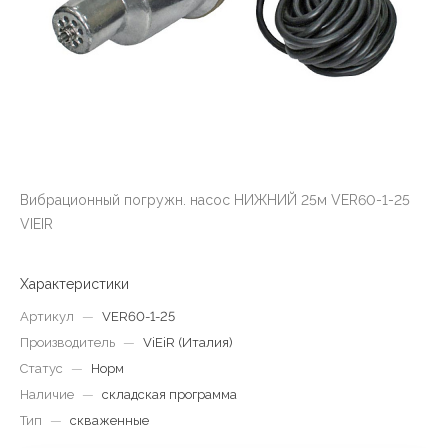
Вибрационный погружн. насос НИЖНИЙ 25м VER60-1-25
VIEIR
Характеристики
Артикул
—
VER60-1-25
Производитель
—
ViEiR (Италия)
Статус
—
Норм
Наличие
—
складская программа
Тип
—
скваженные