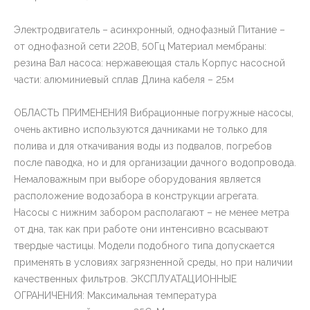
Электродвигатель – асинхронный, однофазный Питание –
от однофазной сети 220В, 50Гц Материал мембраны:
резина Вал насоса: нержавеющая сталь Корпус насосной
части: алюминиевый сплав Длина кабеля – 25м
ОБЛАСТЬ ПРИМЕНЕНИЯ Вибрационные погружные насосы,
очень активно используются дачниками не только для
полива и для откачивания воды из подвалов, погребов
после паводка, но и для организации дачного водопровода.
Немаловажным при выборе оборудования является
расположение водозабора в конструкции агрегата.
Насосы с нижним забором располагают – не менее метра
от дна, так как при работе они интенсивно всасывают
твердые частицы. Модели подобного типа допускается
применять в условиях загрязненной среды, но при наличии
качественных фильтров. ЭКСПЛУАТАЦИОННЫЕ
ОГРАНИЧЕНИЯ: Максимальная температура