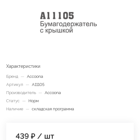
Характеристики
Бренд
—
Accoona
Артикул
—
A11105
Производитель
—
Accoona
Статус
—
Норм
Наличие
—
складская программа
439 ₽
/
шт