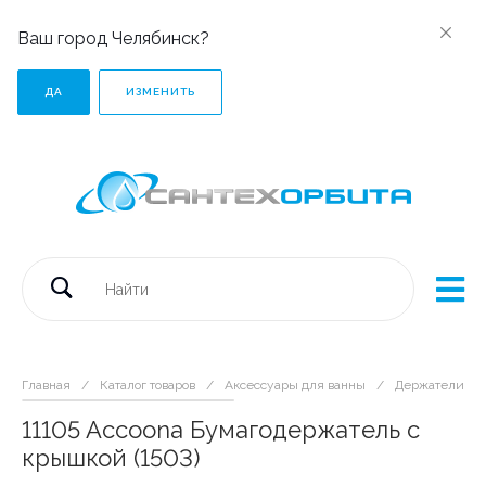
Ваш город Челябинск?
ДА
ИЗМЕНИТЬ
Главная
/
Каталог товаров
/
Аксессуары для ванны
/
Держатели дл
11105 Accoona Бумагодержатель с
крышкой (1503)