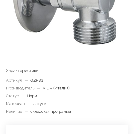
Характеристики
Артикул
—
GZR33
Производитель
—
ViEiR (Италия)
Статус
—
Норм
Материал
—
латунь
Наличие
—
складская программа