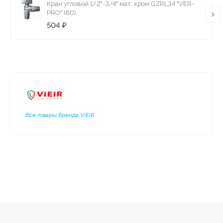
Кран угловой 1/2"-3/4" мат. хром GZRL34 "VER-
PRO" (60)
504 ₽
Все товары бренда ViEiR