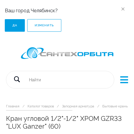
Ваш город Челябинск?
ДА
ИЗМЕНИТЬ
Главная
/
Каталог товаров
/
Запорная арматура
/
Бытовые краны
/
Кран угловой 1/2"-1/2" ХРОМ GZR33
"LUX Ganzer" (60)