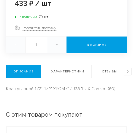
433 ₽
/
шт
В наличии
79
шт
Рассчитать доставку
-
+
В КОРЗИНУ
ОПИСАНИЕ
ХАРАКТЕРИСТИКИ
ОТЗЫВЫ
Кран угловой 1/2"-1/2" ХРОМ GZR33 "LUX Ganzer" (60)
С этим товаром покупают