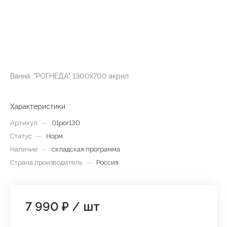
Ванна "РОГНЕДА" 1300х700 акрил
Характеристики
Артикул
—
01por130
Статус
—
Норм
Наличие
—
складская программа
Страна производитель
—
Россия
7 990 ₽
/
шт