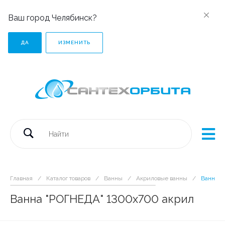
Ваш город Челябинск?
ДА
ИЗМЕНИТЬ
Главная
/
Каталог товаров
/
Ванны
/
Акриловые ванны
/
Ванна "
Ванна "РОГНЕДА" 1300х700 акрил