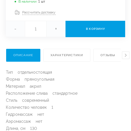
В наличии
1
шт
Рассчитать доставку
-
+
В КОРЗИНУ
ОПИСАНИЕ
ХАРАКТЕРИСТИКИ
ОТЗЫВЫ
Тип отдельностоящая
Форма прямоугольная
Материал акрил
Расположение слива стандартное
Стиль современный
Количество человек 1
Гидромассаж нет
Аэромассаж нет
Длина, см 130