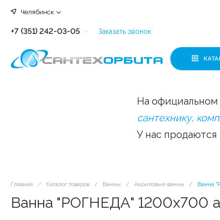
Челябинск
+7 (351) 242-03-05
Заказать звонок
+7 (351) 242-03-63
КАТА
+7 (351) 242-03-07
+7 (351) 242-03-43
На официальном 
+7 (351) 242-03-83
сантехнику, ком
У нас продаются
Главная
/
Каталог товаров
/
Ванны
/
Акриловые ванны
/
Ванна "
Ванна "РОГНЕДА" 1200х700 