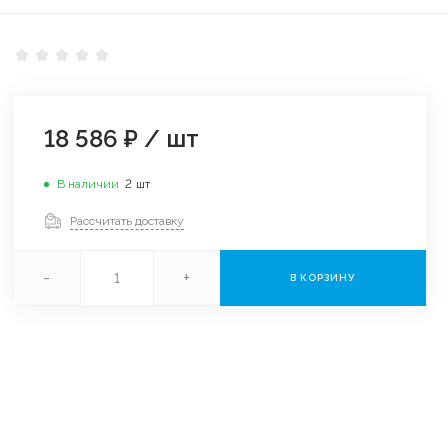
18 586 ₽
/
шт
В наличии
2
шт
Рассчитать доставку
-
+
В КОРЗИНУ