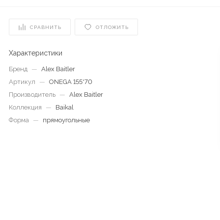
СРАВНИТЬ
ОТЛОЖИТЬ
Характеристики
Бренд
—
Alex Baitler
Артикул
—
ONEGA 155*70
Производитель
—
Alex Baitler
Коллекция
—
Baikal
Форма
—
прямоугольные