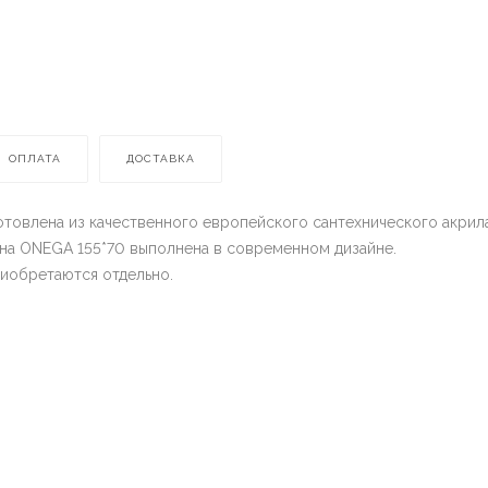
ОПЛАТА
ДОСТАВКА
товлена из качественного европейского сантехнического акрила
анна ONEGA 155*70 выполнена в современном дизайне.
риобретаются отдельно.