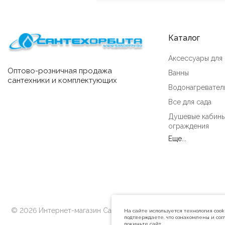
Каталог
Аксессуары для
Оптово-розничная продажа
Ванны
сантехники и комплектующих
Водонагревател
Все для сада
Душевые кабины
ограждения
Еще...
© 2026 Интернет-магазин Сантехорбита
На сайте используется технология coo
подтверждаете, что ознакомлены и согл
покиньте сайт.