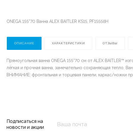
ONEGA 155*70 Ванна ALEX BAITLER KS15, PF15558H
ОПИСАНИЕ
ХАРАКТЕРИСТИКИ
ОТЗЫВЫ
Прямоугольная ванна ONEGA 155*70 см от ALEX BAITLER™ изго
лёгкая и прочная ванна, замечательно сохраняющая тепло. В
ВНИМАНИЕ: фронтальная и торцевая панели, каркас/ножки п
Подписаться на
новости и акции