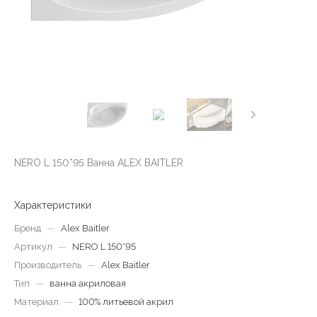
NERO L 150*95 Ванна ALEX BAITLER
Характеристики
Бренд
—
Alex Baitler
Артикул
—
NERO L 150*95
Производитель
—
Alex Baitler
Тип
—
ванна акриловая
Материал
—
100% литьевой акрил