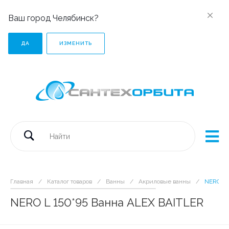
Ваш город Челябинск?
ДА
ИЗМЕНИТЬ
Главная
/
Каталог товаров
/
Ванны
/
Акриловые ванны
/
NERO L 
NERO L 150*95 Ванна ALEX BAITLER