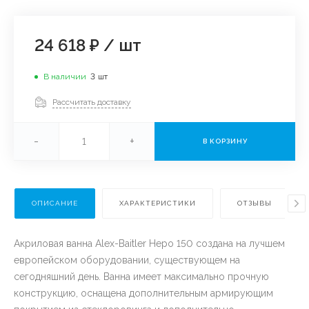
24 618 ₽
/
шт
В наличии
3
шт
Рассчитать доставку
-
+
В КОРЗИНУ
ОПИСАНИЕ
ХАРАКТЕРИСТИКИ
ОТЗЫВЫ
Акриловая ванна Alex-Baitler Неро 150 создана на лучшем
европейском оборудовании, существующем на
сегодняшний день. Ванна имеет максимально прочную
конструкцию, оснащена дополнительным армирующим