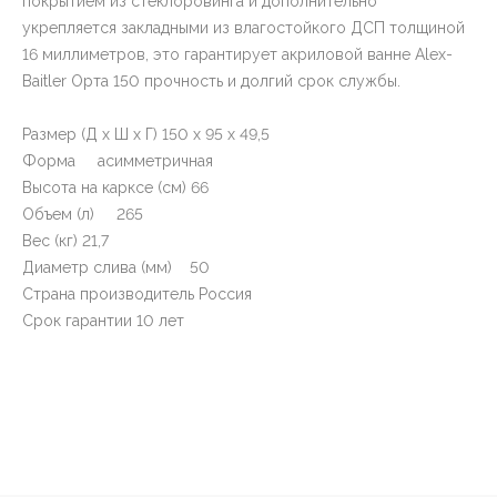
покрытием из стеклоровинга и дополнительно
укрепляется закладными из влагостойкого ДСП толщиной
16 миллиметров, это гарантирует акриловой ванне Alex-
Baitler Орта 150 прочность и долгий срок службы.
Размер (Д x Ш x Г) 150 x 95 x 49,5
Форма асимметричная
Высота на карксе (см) 66
Объем (л) 265
Вес (кг) 21,7
Диаметр слива (мм) 50
Страна производитель Россия
Срок гарантии 10 лет