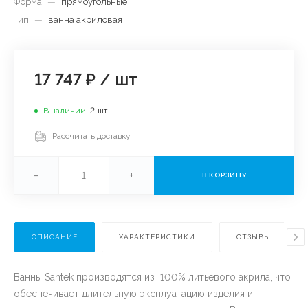
Форма
—
прямоугольные
Тип
—
ванна акриловая
17 747 ₽
/
шт
В наличии
2
шт
Рассчитать доставку
-
+
В КОРЗИНУ
ОПИСАНИЕ
ХАРАКТЕРИСТИКИ
ОТЗЫВЫ
Ванны Santek производятся из 100% литьевого акрила, что
обеспечивает длительную эксплуатацию изделия и