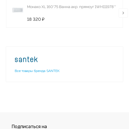
Монако XL 160*75 Ванна акр. прямоуг 1WH111978**
18 320 ₽
Все товары бренда SANTEK
Подписаться на