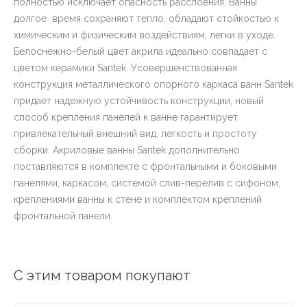
полностью исключает опасность расслоения. Ванны
долгое время сохраняют тепло, обладают стойкостью к
химическим и физическим воздействиям, легки в уходе.
Белоснежно-белый цвет акрила идеально совпадает с
цветом керамики Santek. Усовершенствованная
конструкция металлического опорного каркаса ванн Santek
придает надежную устойчивость конструкции, новый
способ крепления панелей к ванне гарантирует
привлекательный внешний вид, легкость и простоту
сборки. Акриловые ванны Santek дополнительно
поставляются в комплекте с фронтальными и боковыми
панелями, каркасом, системой слив-перелив с сифоном,
креплениями ванны к стене и комплектом креплений
фронтальной панели.
С этим товаром покупают