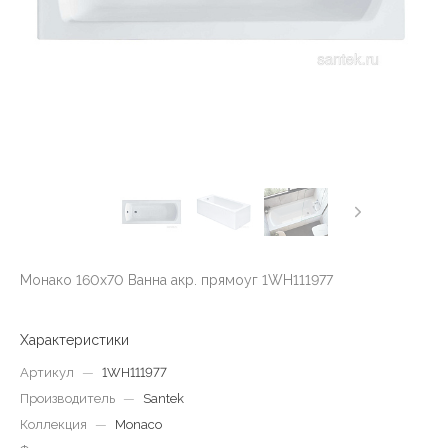
Монако 160х70 Ванна акр. прямоуг 1WH111977
Характеристики
Артикул
—
1WH111977
Производитель
—
Santek
Коллекция
—
Monaco