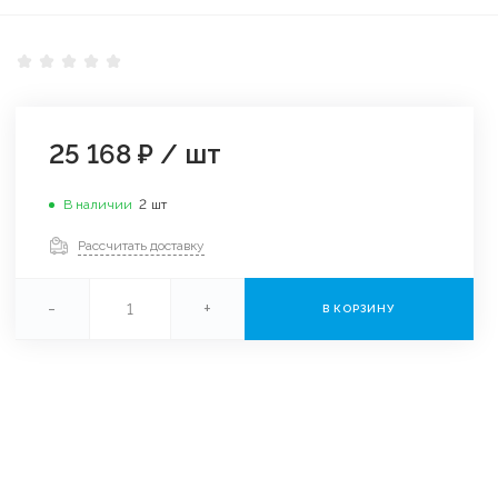
25 168 ₽
/
шт
В наличии
2
шт
Рассчитать доставку
-
+
В КОРЗИНУ