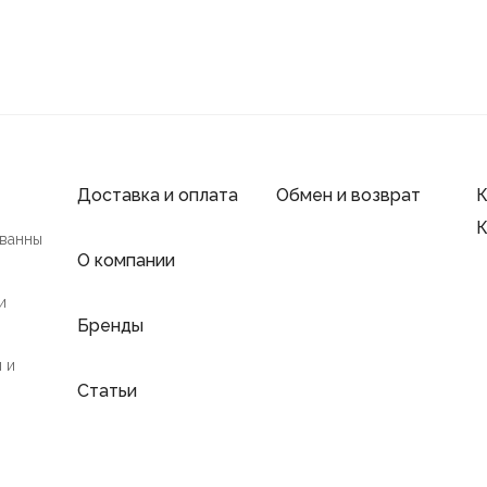
Доставка и оплата
Обмен и возврат
К
К
 ванны
О компании
и
Бренды
 и
Статьи