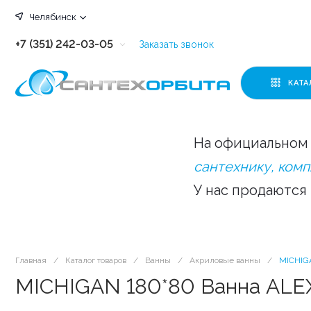
Челябинск
+7 (351) 242-03-05
Заказать звонок
+7 (351) 242-03-63
КАТА
+7 (351) 242-03-07
+7 (351) 242-03-43
На официальном 
+7 (351) 242-03-83
сантехнику, ком
У нас продаются
Главная
/
Каталог товаров
/
Ванны
/
Акриловые ванны
/
MICHIGA
MICHIGAN 180*80 Ванна ALE