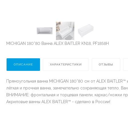
MICHIGAN 180*80 Ванна ALEX BAITLER KN18, PF1858H
ОПИСАНИЕ
ХАРАКТЕРИСТИКИ
ОТЗЫВЫ
Прямоугольная ванна MICHIGAN 180*80 см от ALEX BAITLER™ и
лёгкая и прочная ванна, замечательно сохраняющая тепло. В
ВНИМАНИЕ: фронтальная и торцевая панели, каркас/ножки п
Акриловые ванны ALEX BAITLER™ - сделано в России!