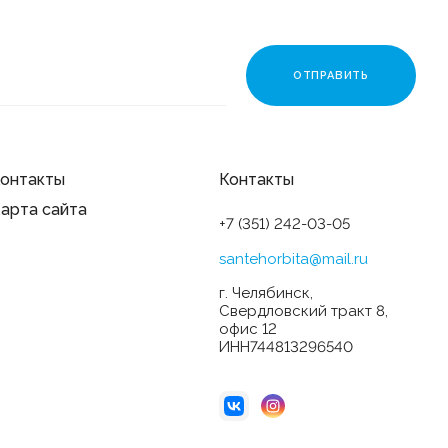
онтакты
Контакты
арта сайта
+7 (351) 242-03-05
santehorbita@mail.ru
г. Челябинск,
Свердловский тракт 8,
офис 12
ИНН744813296540