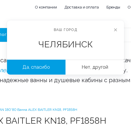
О компании
Доставка и оплата
Бренды
О
ВАШ ГОРОД
ЛОГ
ЧЕЛЯБИНСК
сайте «Сантехорбита» вы можете купить ка
Да, спасибо
Нет, другой
плектующие и аксессуары
оптом и в розницу.
 надежные ванны и душевые кабины с разным
N 180*80 Ванна ALEX BAITLER KN18, PF1858H
X BAITLER KN18, PF1858H