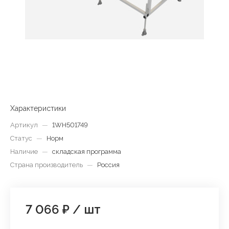
Характеристики
Артикул
—
1WH501749
Статус
—
Норм
Наличие
—
складская программа
Страна производитель
—
Россия
7 066 ₽
/
шт