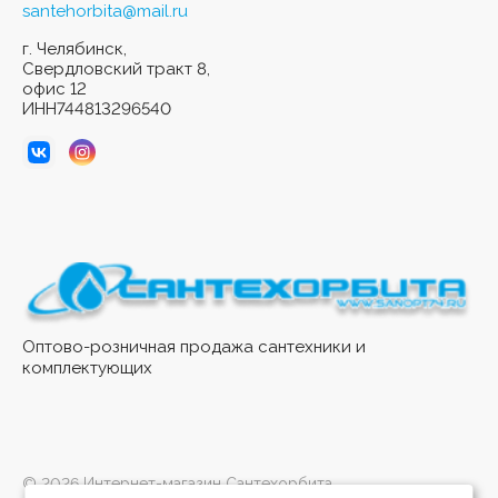
santehorbita@mail.ru
г. Челябинск,
Свердловский тракт 8,
офис 12
ИНН744813296540
Оптово-розничная продажа сантехники и
комплектующих
© 2026 Интернет-магазин Сантехорбита