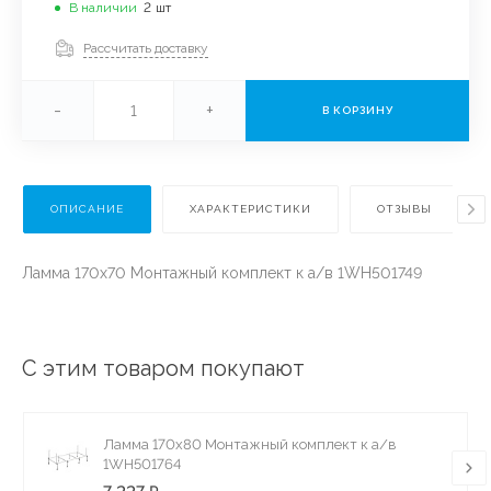
В наличии
2
шт
Рассчитать доставку
-
+
В КОРЗИНУ
ОПИСАНИЕ
ХАРАКТЕРИСТИКИ
ОТЗЫВЫ
Ламма 170х70 Монтажный комплект к а/в 1WH501749
С этим товаром покупают
Ламма 170х80 Монтажный комплект к а/в
1WH501764