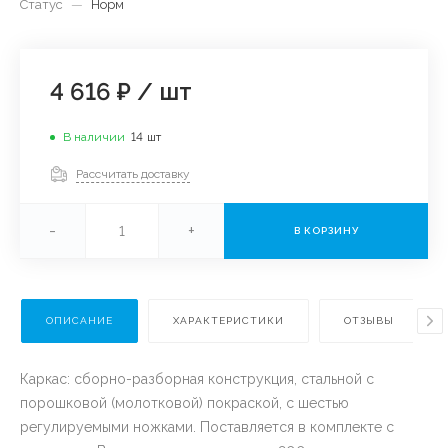
Статус
—
Норм
4 616 ₽
/
шт
В наличии
14
шт
Рассчитать доставку
-
+
В КОРЗИНУ
ОПИСАНИЕ
ХАРАКТЕРИСТИКИ
ОТЗЫВЫ
Каркас: сборно-разборная конструкция, стальной с
порошковой (молотковой) покраской, с шестью
регулируемыми ножками. Поставляется в комплекте с