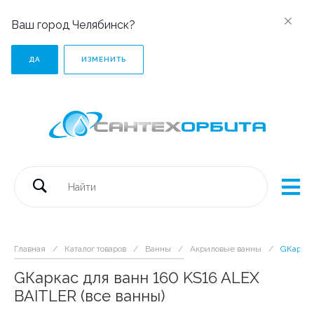
Ваш город Челябинск?
ДА
ИЗМЕНИТЬ
Главная
/
Каталог товаров
/
Ванны
/
Акриловые ванны
/
GКаркас
GКаркас для ванн 160 KS16 ALEX
BAITLER (все ванны)