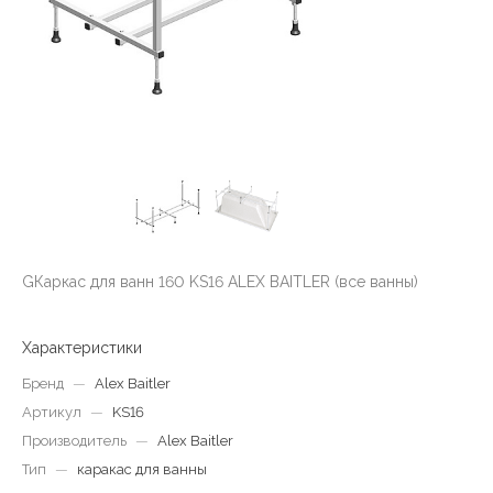
GКаркас для ванн 160 KS16 ALEX BAITLER (все ванны)
Характеристики
Бренд
—
Alex Baitler
Артикул
—
KS16
Производитель
—
Alex Baitler
Тип
—
каракас для ванны