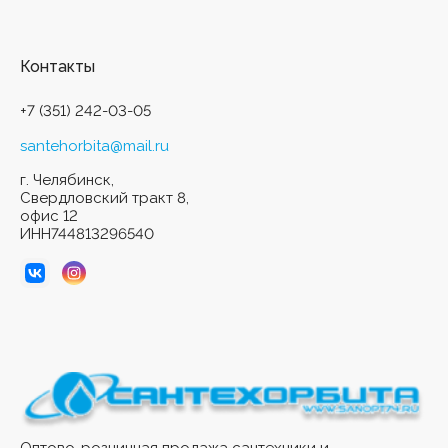
Контакты
+7 (351) 242-03-05
santehorbita@mail.ru
г. Челябинск,
Свердловский тракт 8,
офис 12
ИНН744813296540