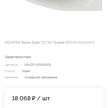
AQUATEK Ванна Дива 170*90 Правая DIV170-0000003
Характеристики
Артикул
—
DIV170-0000003
Статус
—
Норм
Наличие
—
складская программа
18 068 ₽
/
шт