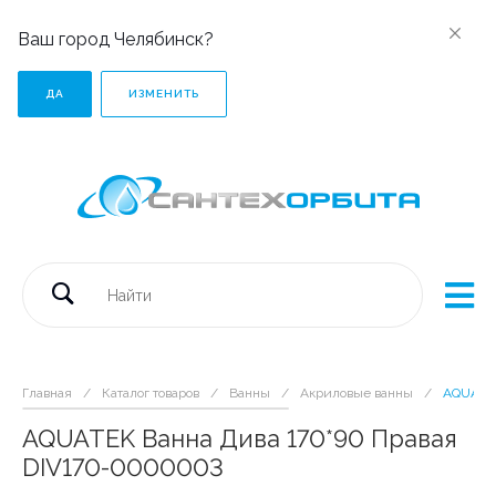
Ваш город Челябинск?
ДА
ИЗМЕНИТЬ
Главная
/
Каталог товаров
/
Ванны
/
Акриловые ванны
/
AQUATEK
AQUATEK Ванна Дива 170*90 Правая
DIV170-0000003