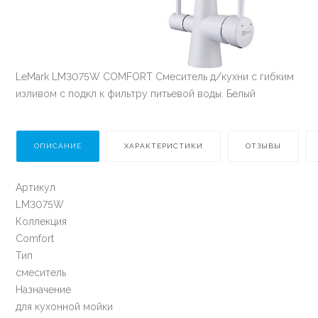
LeMark LM3075W COMFORT Смеситель д/кухни с гибким
изливом с подкл к фильтру питьевой воды. Белый
ОПИСАНИЕ
ХАРАКТЕРИСТИКИ
ОТЗЫВЫ
Артикул
LM3075W
Коллекция
Comfort
Тип
смеситель
Назначение
для кухонной мойки