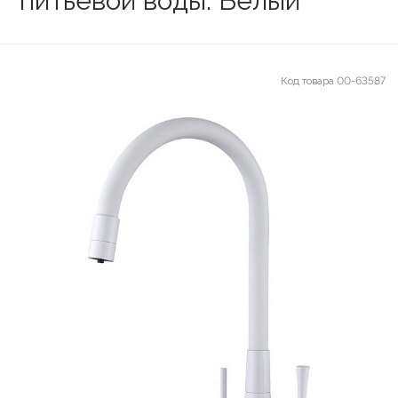
питьевой воды. Белый
Код товара
00-63587