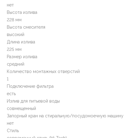
нет
Высота излива
228 мм
Высота смесителя
высокий
Длина излива
225 мм
Размер излива
средний
Количество монтажных отверстий
1
Подключение фильтра
есть
Излив для питьевой воды
совмещенный
Запорный кран на стиральную/посудомоечную машину
нет
Стиль
современный стиль (Hi-Tech)