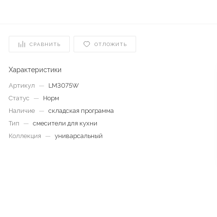
СРАВНИТЬ
ОТЛОЖИТЬ
Характеристики
Артикул
—
LM3075W
Статус
—
Норм
Наличие
—
складская программа
Тип
—
смесители для кухни
Коллекция
—
униварсальный