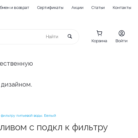
бмен и возврат
Сертификаты
Акции
Статьи
Контакты
Корзина
Войти
чественную
 дизайном.
фильтру питьевой воды. Белый
ивом с подкл к фильтру