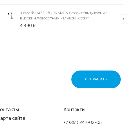
*LeMark LM3305C PRAMEN Смеситель д/кухни с
высоким поворотным изливом. Хром**
4 490 ₽
онтакты
Контакты
арта сайта
+7 (351) 242-03-05