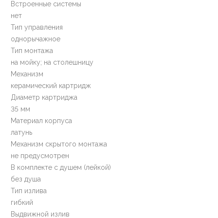
Встроенные системы
нет
Тип управления
однорычажное
Тип монтажа
на мойку; на столешницу
Механизм
керамический картридж
Диаметр картриджа
35 мм
Материал корпуса
латунь
Механизм скрытого монтажа
не предусмотрен
В комплекте с душем (лейкой)
без душа
Тип излива
гибкий
Выдвижной излив