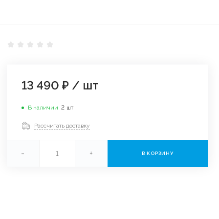
13 490 ₽
/
шт
В наличии
2
шт
Рассчитать доставку
-
+
В КОРЗИНУ