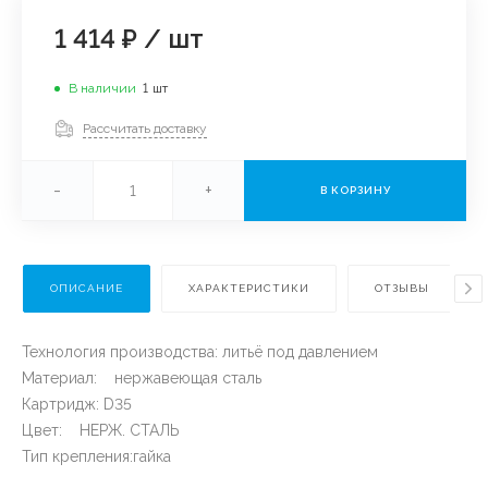
1 414 ₽
/
шт
В наличии
1
шт
Рассчитать доставку
-
+
В КОРЗИНУ
ОПИСАНИЕ
ХАРАКТЕРИСТИКИ
ОТЗЫВЫ
Технология производства: литьё под давлением
Материал: нержавеющая сталь
Картридж: D35
Цвет: НЕРЖ. СТАЛЬ
Тип крепления:гайка