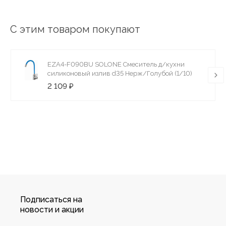
С этим товаром покупают
EZA4-F090BU SOLONE Смеситель д/кухни
силиконовый излив d35 Нерж/Голубой (1/10)
2 109 ₽
Подписаться на
новости и акции