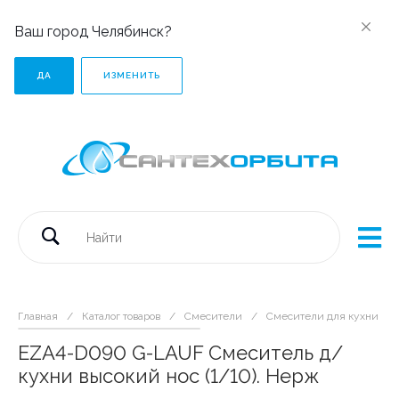
Ваш город Челябинск?
ДА
ИЗМЕНИТЬ
Главная
/
Каталог товаров
/
Смесители
/
Смесители для кухни
/
EZA4-D090 G-LAUF Смеситель д/
кухни высокий нос (1/10). Нерж