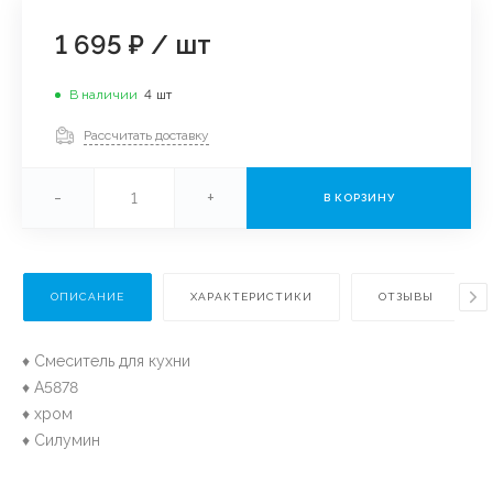
1 695 ₽
/
шт
В наличии
4
шт
Рассчитать доставку
-
+
В КОРЗИНУ
ОПИСАНИЕ
ХАРАКТЕРИСТИКИ
ОТЗЫВЫ
♦ Смеситель для кухни
♦ A5878
♦ хром
♦ Силумин