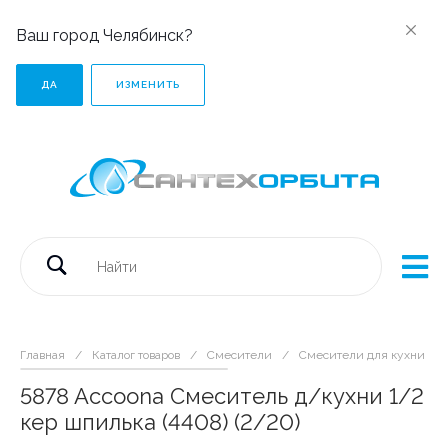
Ваш город Челябинск?
ДА
ИЗМЕНИТЬ
Главная
/
Каталог товаров
/
Смесители
/
Смесители для кухни
/
5878 Accoona Смеситель д/кухни 1/2
кер шпилька (4408) (2/20)