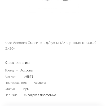
5878 Accoona Смеситель д/кухни 1/2 кер шпилька (4408)
(2/20)
Характеристики
Бренд
—
Accoona
Артикул
—
A5878
Производитель
—
Accoona
Статус
—
Норм
Наличие
—
складская программа