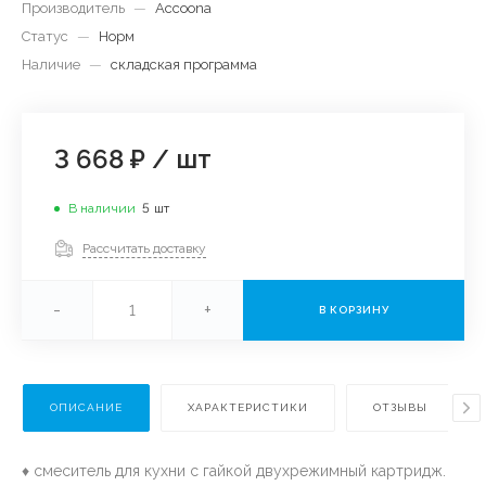
Производитель
—
Accoona
Статус
—
Норм
Наличие
—
складская программа
3 668 ₽
/
шт
В наличии
5
шт
Рассчитать доставку
-
+
В КОРЗИНУ
ОПИСАНИЕ
ХАРАКТЕРИСТИКИ
ОТЗЫВЫ
♦ смеситель для кухни с гайкой двухрежимный картридж.