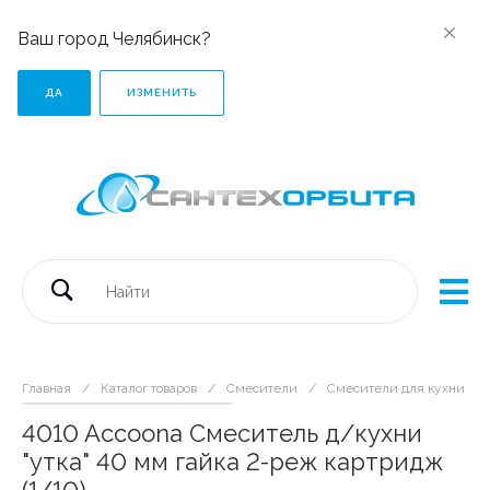
Ваш город Челябинск?
ДА
ИЗМЕНИТЬ
Главная
/
Каталог товаров
/
Смесители
/
Смесители для кухни
/
4010 Accoona Смеситель д/кухни
"утка" 40 мм гайка 2-реж картридж