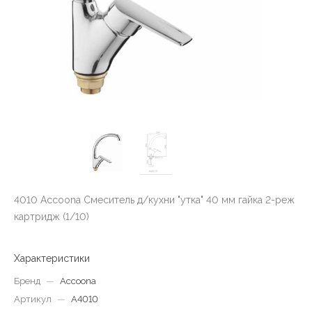
4010 Accoona Смеситель д/кухни "утка" 40 мм гайка 2-реж
картридж (1/10)
Характеристики
Бренд
—
Accoona
Артикул
—
A4010