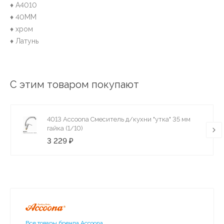
♦ A4010
♦ 40MM
♦ хром
♦ Латунь
С этим товаром покупают
4013 Accoona Смеситель д/кухни "утка" 35 мм
гайка (1/10)
3 229 ₽
Все товары бренда Accoona