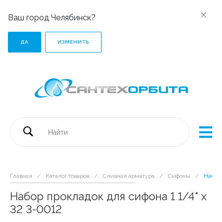
Ваш город Челябинск?
ДА
ИЗМЕНИТЬ
Главная
/
Каталог товаров
/
Сливная арматура
/
Сифоны
/
Набор 
Набор прокладок для сифона 1 1/4" х
32 3-0012