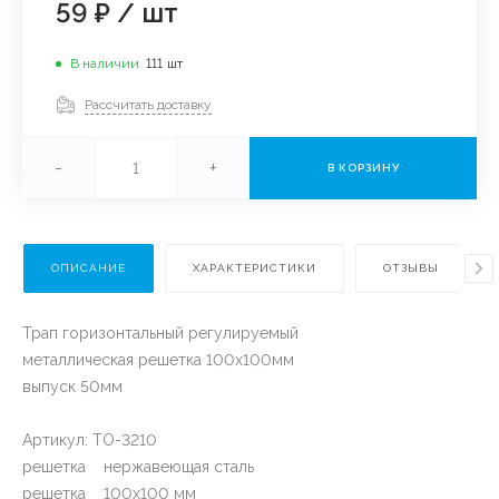
59 ₽
/
шт
В наличии
111
шт
Рассчитать доставку
-
+
В КОРЗИНУ
ОПИСАНИЕ
ХАРАКТЕРИСТИКИ
ОТЗЫВЫ
Трап горизонтальный регулируемый
металлическая решетка 100х100мм
выпуск 50мм
Артикул: TO-3210
решетка нержавеющая сталь
решетка 100х100 мм