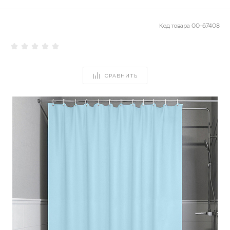
Код товара
00-67408
СРАВНИТЬ