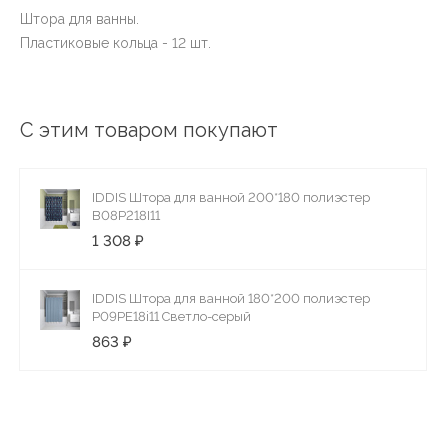
Штора для ванны.
Пластиковые кольца - 12 шт.
С этим товаром покупают
IDDIS Штора для ванной 200*180 полиэстер
B08P218I11
1 308 ₽
IDDIS Штора для ванной 180*200 полиэстер
P09PE18i11 Светло-серый
863 ₽