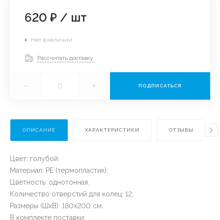
620 ₽
/
шт
Нет в наличии
Рассчитать доставку
-
+
ПОДПИСАТЬСЯ
ОПИСАНИЕ
ХАРАКТЕРИСТИКИ
ОТЗЫВЫ
Цвет: голубой.
Материал: PE (термопластик).
Цветность: однотонная.
Количество отверстий для колец: 12.
Размеры (ШхВ): 180x200 см.
В комплекте поставки: