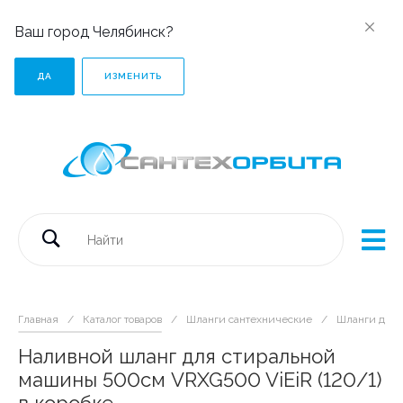
Ваш город Челябинск?
ДА
ИЗМЕНИТЬ
Главная
/
Каталог товаров
/
Шланги сантехнические
/
Шланги для 
Наливной шланг для стиральной
машины 500см VRXG500 ViEiR (120/1)