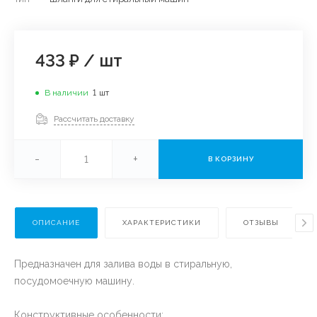
433 ₽
/
шт
В наличии
1
шт
Рассчитать доставку
-
+
В КОРЗИНУ
ОПИСАНИЕ
ХАРАКТЕРИСТИКИ
ОТЗЫВЫ
Предназначен для залива воды в стиральную,
посудомоечную машину.
Конструктивные особенности: