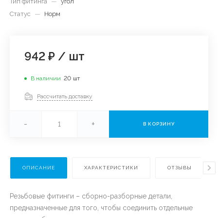
Тип фитинга
—
угол
Статус
—
Норм
942 ₽
/
шт
В наличии
20
шт
Рассчитать доставку
-
+
В КОРЗИНУ
ОПИСАНИЕ
ХАРАКТЕРИСТИКИ
ОТЗЫВЫ
Резьбовые фитинги – сборно-разборные детали,
предназначенные для того, чтобы соединить отдельные