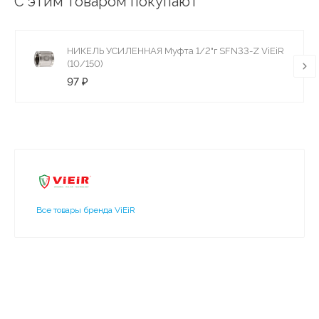
С этим товаром покупают
НИКЕЛЬ УСИЛЕННАЯ Муфта 1/2"г SFN33-Z ViEiR
(10/150)
97 ₽
Все товары бренда ViEiR