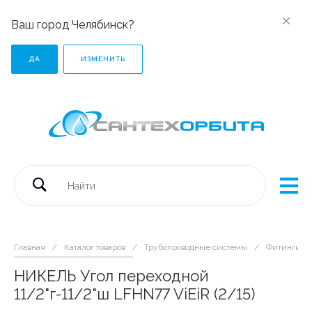
Ваш город Челябинск?
ДА
ИЗМЕНИТЬ
Главная
/
Каталог товаров
/
Трубопроводные системы
/
Фитинги р
НИКЕЛЬ Угол переходной
11/2"г-11/2"ш LFHN77 ViEiR (2/15)