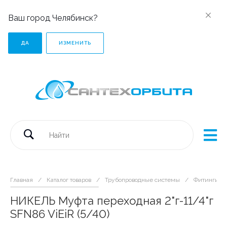
Ваш город Челябинск?
ДА
ИЗМЕНИТЬ
Главная
/
Каталог товаров
/
Трубопроводные системы
/
Фитинги р
НИКЕЛЬ Муфта переходная 2"г-11/4"г
SFN86 ViEiR (5/40)