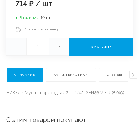
714 ₽
/
шт
В наличии
10
шт
Рассчитать доставку
-
+
В КОРЗИНУ
ОПИСАНИЕ
ХАРАКТЕРИСТИКИ
ОТЗЫВЫ
НИКЕЛЬ Муфта переходная 2"г-11/4"г SFN86 ViEiR (5/40)
С этим товаром покупают