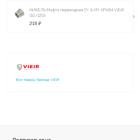
НИКЕЛЬ Муфта переходная 1"г-3/4"г SFN54 ViEiR
(10/120)
218 ₽
Все товары бренда ViEiR