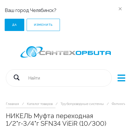
Ваш город Челябинск?
ДА
ИЗМЕНИТЬ
Главная
/
Каталог товаров
/
Трубопроводные системы
/
Фитинги р
НИКЕЛЬ Муфта переходная
1/2"г-3/4"г SFN34 ViEiR (10/300)