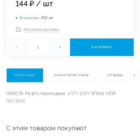
144 ₽
/
шт
В наличии
252
шт
Рассчитать доставку
-
+
В КОРЗИНУ
ОПИСАНИЕ
ХАРАКТЕРИСТИКИ
ОТЗЫВЫ
НИКЕЛЬ Муфта переходная 1/2"г-3/4"г SFN34 ViEiR
(10/300)
С этим товаром покупают