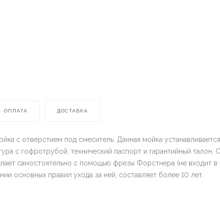
ОПЛАТА
ДОСТАВКА
ойка с отверстием под смеситель. Данная мойка устанавливаетс
тура с гофротрубой, технический паспорт и гарантийный талон
делает самостоятельно с помощью фрезы Форстнера (не входит в 
нии основных правил ухода за ней, составляет более 10 лет.