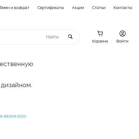
бмен и возврат
Сертификаты
Акции
Статьи
Контакты
Корзина
Войти
чественную
 дизайном.
РА-БЕЛАЯ (500)