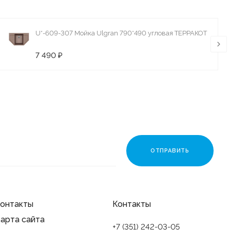
U*-609-307 Мойка Ulgran 790*490 угловая ТЕРРАКОТ
7 490 ₽
онтакты
Контакты
арта сайта
+7 (351) 242-03-05