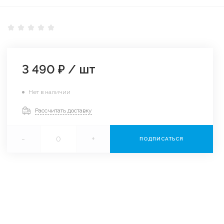
3 490 ₽
/
шт
Нет в наличии
Рассчитать доставку
-
+
ПОДПИСАТЬСЯ