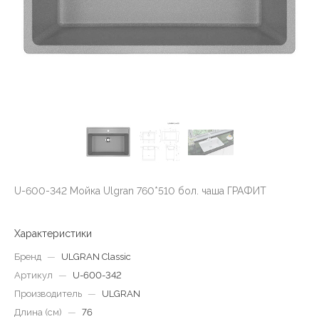
U-600-342 Мойка Ulgran 760*510 бол. чаша ГРАФИТ
Характеристики
Бренд
—
ULGRAN Classic
Артикул
—
U-600-342
Производитель
—
ULGRAN
Длина (см)
—
76