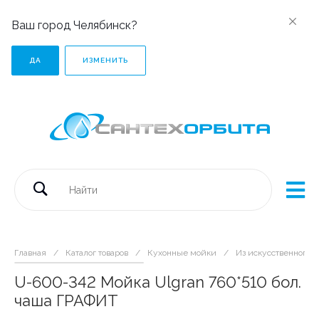
Ваш город Челябинск?
ДА
ИЗМЕНИТЬ
Главная
/
Каталог товаров
/
Кухонные мойки
/
Из искусственного 
U-600-342 Мойка Ulgran 760*510 бол.
чаша ГРАФИТ