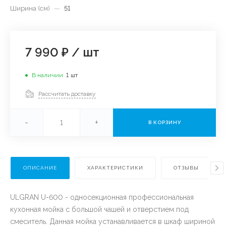
Ширина (см)
—
51
7 990 ₽
/
шт
В наличии
1
шт
Рассчитать доставку
-
+
В КОРЗИНУ
ОПИСАНИЕ
ХАРАКТЕРИСТИКИ
ОТЗЫВЫ
ULGRAN U-600 - односекционная профессиональная
кухонная мойка с большой чашей и отверстием под
смеситель. Данная мойка устанавливается в шкаф шириной