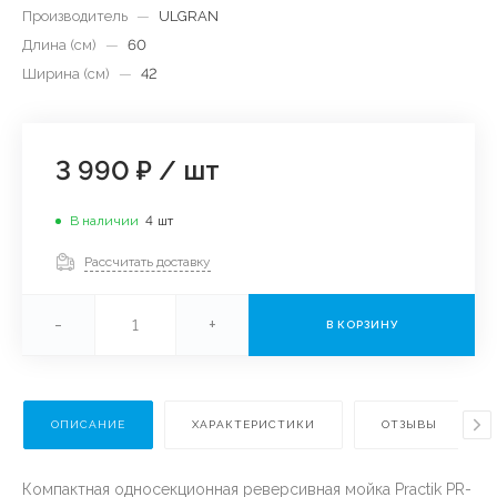
Производитель
—
ULGRAN
Длина (см)
—
60
Ширина (см)
—
42
3 990 ₽
/
шт
В наличии
4
шт
Рассчитать доставку
-
+
В КОРЗИНУ
ОПИСАНИЕ
ХАРАКТЕРИСТИКИ
ОТЗЫВЫ
Компактная односекционная реверсивная мойка Practik PR-