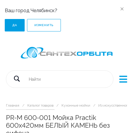
Ваш город Челябинск?
ДА
ИЗМЕНИТЬ
Главная
/
Каталог товаров
/
Кухонные мойки
/
Из искусственного 
PR-M 600-001 Мойка Practik
600х420мм БЕЛЫЙ КАМЕНЬ без