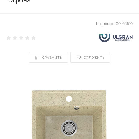
сифона
Код товара
00-66109
СРАВНИТЬ
ОТЛОЖИТЬ