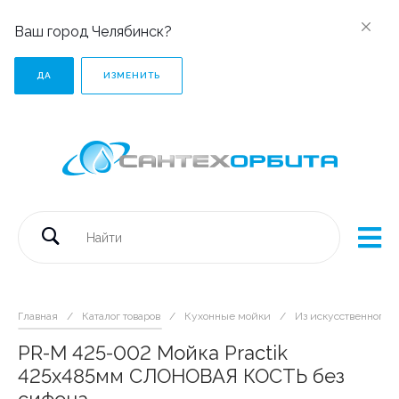
Ваш город Челябинск?
ДА
ИЗМЕНИТЬ
Главная
/
Каталог товаров
/
Кухонные мойки
/
Из искусственного 
PR-M 425-002 Мойка Practik
425х485мм СЛОНОВАЯ КОСТЬ без