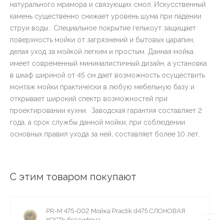
натурального мрамора и связующих смол. Искусственный
камень существенно снижает уровень шума при падении
струи воды. Специальное покрытие гелькоут защищает
поверхность мойки от загрязнений и бытовых царапин,
делая уход за мойкой легким и простым. Данная мойка
имеет современный минималистичный дизайн, а установка
в шкаф шириной от 45 см дает возможность осуществить
монтаж мойки практически в любую мебельную базу и
открывает широкий спектр возможностей при
проектировании кухни. Заводская гарантия составляет 2
года, а срок службы данной мойки, при соблюдении
основных правил ухода за ней, составляет более 10 лет.
С этим товаром покупают
PR-M 475-002 Мойка Practik d475 СЛОНОВАЯ
КОСТЬ без сифона