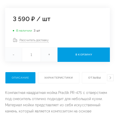
3 590 ₽
/
шт
В наличии
3
шт
Рассчитать доставку
-
+
В КОРЗИНУ
ОПИСАНИЕ
ХАРАКТЕРИСТИКИ
ОТЗЫВЫ
Компактная квадратная мойка Practik PR-475 с отверстием
под смеситель отлично подходит для небольшой кухни.
Материал мойки представляет из себя искусственный
камень, который является композитом на основе