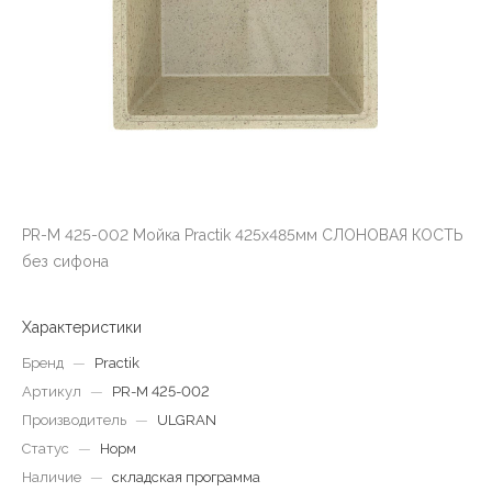
PR-M 425-002 Мойка Practik 425х485мм СЛОНОВАЯ КОСТЬ
без сифона
Характеристики
Бренд
—
Practik
Артикул
—
PR-M 425-002
Производитель
—
ULGRAN
Статус
—
Норм
Наличие
—
складская программа