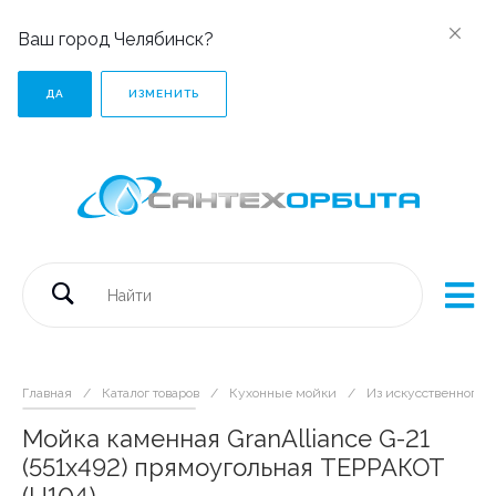
Ваш город Челябинск?
ДА
ИЗМЕНИТЬ
Главная
/
Каталог товаров
/
Кухонные мойки
/
Из искусственного 
Мойка каменная GranAlliance G-21
(551х492) прямоугольная ТЕРРАКОТ