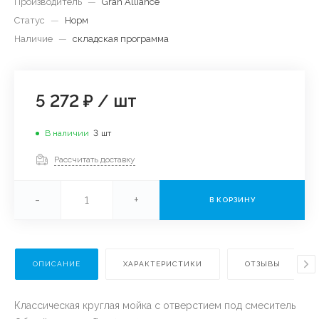
Производитель
—
Gran Alliance
Статус
—
Норм
Наличие
—
складская программа
5 272 ₽
/
шт
В наличии
3
шт
Рассчитать доставку
-
+
В КОРЗИНУ
ОПИСАНИЕ
ХАРАКТЕРИСТИКИ
ОТЗЫВЫ
Классическая круглая мойка с отверстием под смеситель