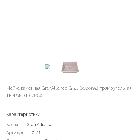
Мойка каменная GranAlliance G-21 (551х492) прямоугольная
ТЕРРАКОТ (U104)
Характеристики
Бренд
—
Gran Alliance
Артикул
—
G-21