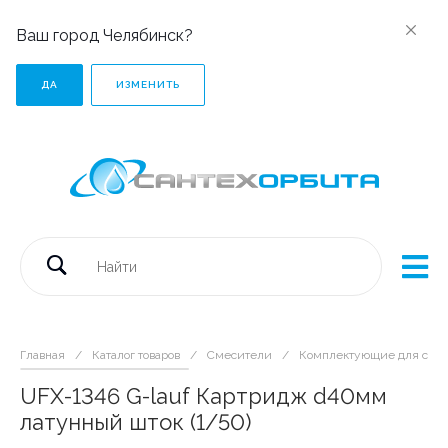
Ваш город Челябинск?
ДА
ИЗМЕНИТЬ
Главная
/
Каталог товаров
/
Смесители
/
Комплектующие для сме
UFX-1346 G-lauf Картридж d40мм
латунный шток (1/50)