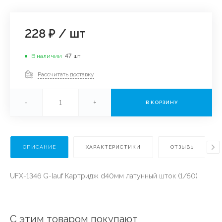
228 ₽
/
шт
В наличии
47
шт
Рассчитать доставку
-
+
В КОРЗИНУ
ОПИСАНИЕ
ХАРАКТЕРИСТИКИ
ОТЗЫВЫ
UFX-1346 G-lauf Картридж d40мм латунный шток (1/50)
С этим товаром покупают