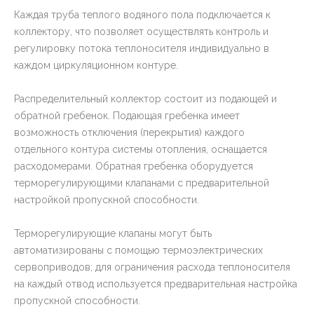
Каждая труба теплого водяного пола подключается к
коллектору, что позволяет осуществлять контроль и
регулировку потока теплоносителя индивидуально в
каждом циркуляционном контуре.
Распределительный коллектор состоит из подающей и
обратной гребенок. Подающая гребенка имеет
возможность отключения (перекрытия) каждого
отдельного контура системы отопления, оснащается
расходомерами. Обратная гребенка оборудуется
терморегулирующими клапанами с предварительной
настройкой пропускной способности.
Терморегулирующие клапаны могут быть
автоматизированы с помощью термоэлектрических
сервоприводов; для ограничения расхода теплоносителя
на каждый отвод используется предварительная настройка
пропускной способности.