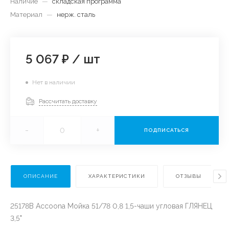
Наличие
—
складская программа
Материал
—
нерж. сталь
5 067 ₽
/
шт
Нет в наличии
Рассчитать доставку
-
+
ПОДПИСАТЬСЯ
ОПИСАНИЕ
ХАРАКТЕРИСТИКИ
ОТЗЫВЫ
25178В Accoona Мойка 51/78 0,8 1,5-чаши угловая ГЛЯНЕЦ
3,5"