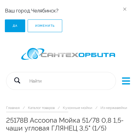
Ваш город Челябинск?
ДА
ИЗМЕНИТЬ
Главная
/
Каталог товаров
/
Кухонные мойки
/
Из нержавейки
/
25178В Accoona Мойка 51/78 0,8 1,5-
чаши угловая ГЛЯНЕЦ 3,5" (1/5)