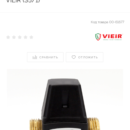
ViEiR (35/1)
Код товара
00-61677
СРАВНИТЬ
ОТЛОЖИТЬ