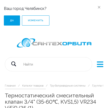
Ваш город Челябинск?
ДА
ИЗМЕНИТЬ
Главная
/
Каталог товаров
/
Трубопроводные системы
/
Группа без
Термостатический смесительный
клапан 3/4" (35-60℃, KVS1,5) VR234