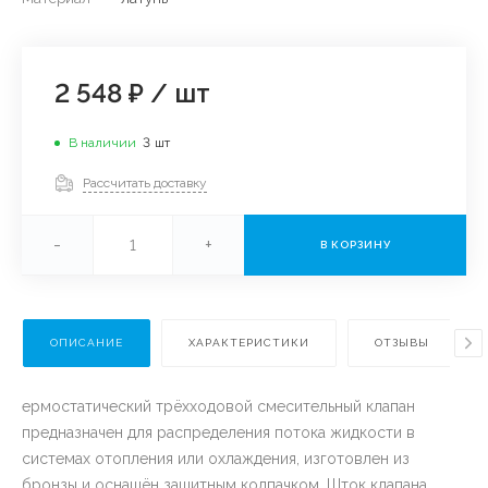
2 548 ₽
/
шт
В наличии
3
шт
Рассчитать доставку
-
+
В КОРЗИНУ
ОПИСАНИЕ
ХАРАКТЕРИСТИКИ
ОТЗЫВЫ
ермостатический трёхходовой смесительный клапан
предназначен для распределения потока жидкости в
системах отопления или охлаждения, изготовлен из
бронзы и оснащён защитным колпачком. Шток клапана