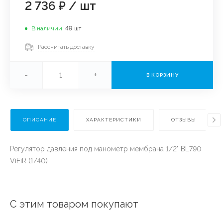
2 736 ₽
/
шт
В наличии
49
шт
Рассчитать доставку
-
+
В КОРЗИНУ
ОПИСАНИЕ
ХАРАКТЕРИСТИКИ
ОТЗЫВЫ
Регулятор давления под манометр мембрана 1/2" BL790
ViEiR (1/40)
С этим товаром покупают