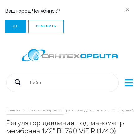
Ваш город Челябинск?
ДА
ИЗМЕНИТЬ
Главная
/
Каталог товаров
/
Трубопроводные системы
/
Группа без
Регулятор давления под манометр
мембрана 1/2" BL790 ViEiR (1/40)