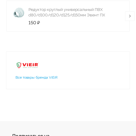
Редуктор круглый универсальный ПВХ
d80/d100/d120/d125/d150мм Эвент ПХ
150 ₽
Все товары бренда ViEiR