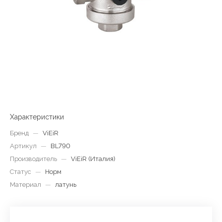
Характеристики
Бренд
—
ViEiR
Артикул
—
BL790
Производитель
—
ViEiR (Италия)
Статус
—
Норм
Материал
—
латунь