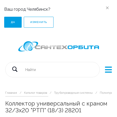
Ваш город Челябинск?
ДА
ИЗМЕНИТЬ
Главная
/
Каталог товаров
/
Трубопроводные системы
/
Полипропи
Коллектор универсальный с краном
32/3х20 "РТП" (18/3) 28201