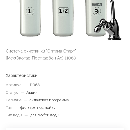
Система очистки х3 "Оптима Старт"
(Мех+Экотар+Посткарбон Ag) 11068
Характеристики
Артикул
—
11068
Статус
—
Акция
Наличие
—
складская программа
Тип
—
фильтры под мойку
Тип воды
—
для любой воды