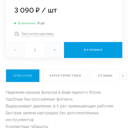
3 090 ₽
/
шт
В наличии
9
шт
Рассчитать доставку
-
+
В КОРЗИНУ
ОПИСАНИЕ
ХАРАКТЕРИСТИКИ
ОТЗЫВЫ
Надежная крышка фильтра в виде единого блока;
Удобные быстросъёмные фитинги;
Выдерживает давление, в 5 раз превышающее рабочее;
Быстрая замена картриджа без дополнительных
инструментов;
Компактные габариты;