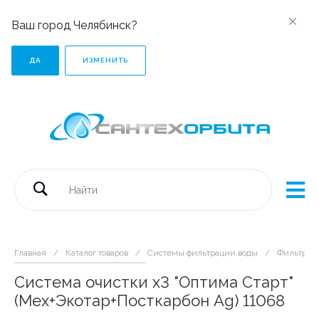
Ваш город Челябинск?
ДА
ИЗМЕНИТЬ
Главная
/
Каталог товаров
/
Системы фильтрации воды
/
Фильтры 
Система очистки х3 "Оптима Старт"
(Мех+Экотар+Посткарбон Ag) 11068