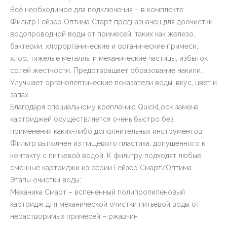
Всё необходимое для подключения – в комплекте.
Фильтр Гейзер Оптима Старт предназначен для доочистки
водопроводной воды от примесей, таких как железо,
бактерии, хлорорганические и органические примеси,
хлор, тяжелые металлы и механические частицы, избыток
солей жесткости. Предотвращает образование накипи.
Улучшает органолептические показатели воды: вкус, цвет и
запах.
Благодаря специальному креплению QuickLock замена
картриджей осуществляется очень быстро без
применения каких-либо дополнительных инструментов.
Фильтр выполнен из пищевого пластика, допущенного к
контакту с питьевой водой. К фильтру подходят любые
сменные картриджи из серии Гейзер Смарт/Оптима.
Этапы очистки воды:
Механика Смарт – вспененный полипропиленовый
картридж для механической очистки питьевой воды от
нерастворимых примесей – ржавчин