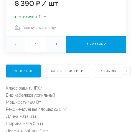
8 390 ₽
/
шт
В наличии
7
шт
Рассчитать доставку
-
+
В КОРЗИНУ
ОПИСАНИЕ
ХАРАКТЕРИСТИКИ
ОТЗЫВЫ
Класс защиты:IPХ7
Вид кабеля:двухжильный
Мощность:480 Вт
Рекомендуемая площадь:2,5 м²
Длина мата:6 м
Ширина мата:0.5 м
Диаметр кабеля:4 мм