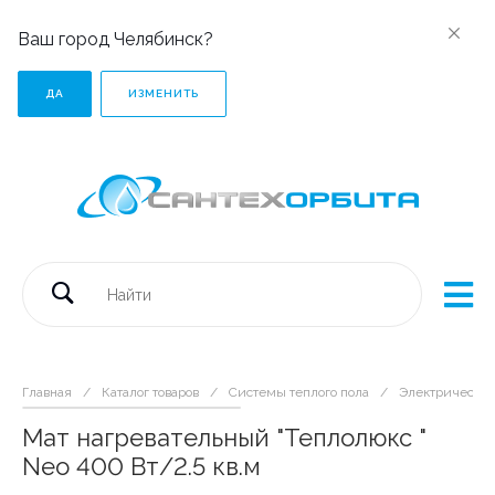
Ваш город Челябинск?
ДА
ИЗМЕНИТЬ
Главная
/
Каталог товаров
/
Системы теплого пола
/
Электрический
Мат нагревательный "Теплолюкс "
Neo 400 Вт/2.5 кв.м