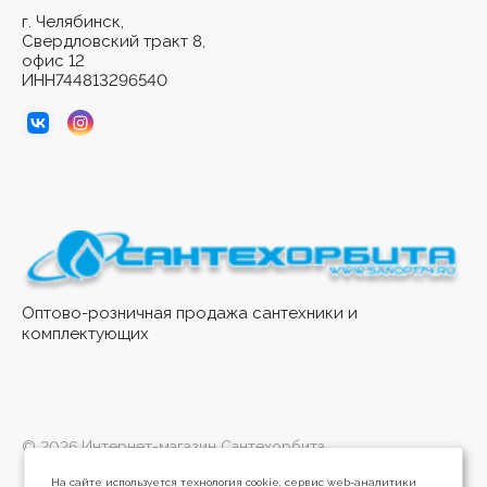
г. Челябинск,
Свердловский тракт 8,
офис 12
ИНН744813296540
Оптово-розничная продажа сантехники и
комплектующих
© 2026 Интернет-магазин Сантехорбита
На сайте используется технология cookie, сервис web-аналитики