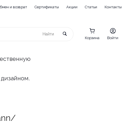
бмен и возврат
Сертификаты
Акции
Статьи
Контакты
Корзина
Войти
чественную
 дизайном.
ann/