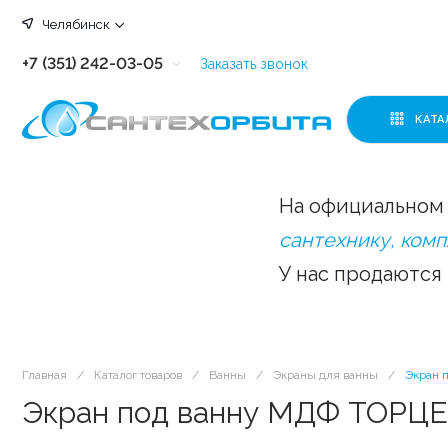
Челябинск
+7 (351) 242-03-05
Заказать звонок
+7 (351) 242-03-63
КАТА
+7 (351) 242-03-07
+7 (351) 242-03-43
На официальном 
+7 (351) 242-03-83
сантехнику, ком
У нас продаются
Главная
/
Каталог товаров
/
Ванны
/
Экраны для ванны
/
Экран 
Экран под ванну МДФ ТОРЦЕВ