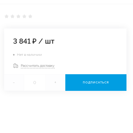
3 841 ₽
/
шт
Нет в наличии
Рассчитать доставку
-
+
ПОДПИСАТЬСЯ